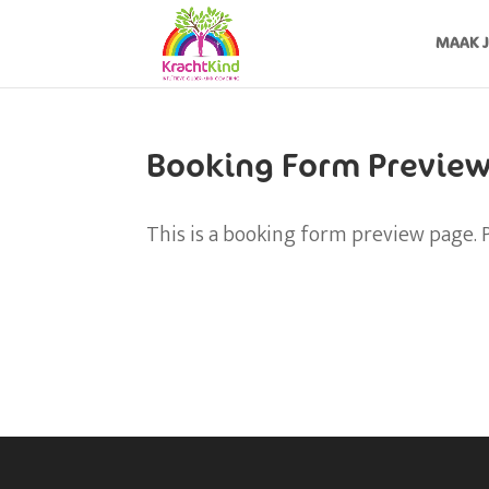
MAAK J
Booking Form Previe
This is a booking form preview page. 