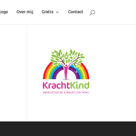
logs
Over mij
Gratis
Contact