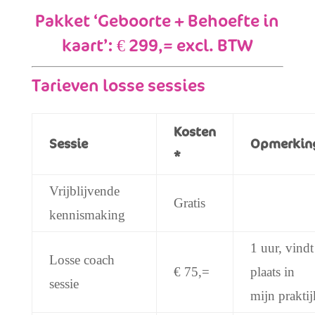
Pakket ‘Geboorte + Behoefte in
kaart’: € 299,= excl. BTW
Tarieven losse sessies
Kosten
Sessie
Opmerkin
*
Vrijblijvende
Gratis
kennismaking
1 uur, vindt
Losse coach
€ 75,=
plaats in
sessie
mijn praktij