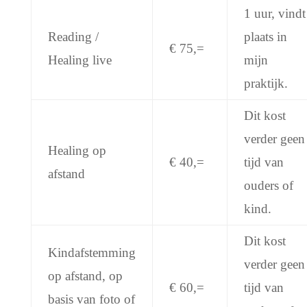
1 uur, vindt
Reading /
plaats in
€ 75,=
Healing live
mijn
praktijk.
Dit kost
verder geen
Healing op
€ 40,=
tijd van
afstand
ouders of
kind.
Dit kost
Kindafstemming
verder geen
op afstand, op
€ 60,=
tijd van
basis van foto of