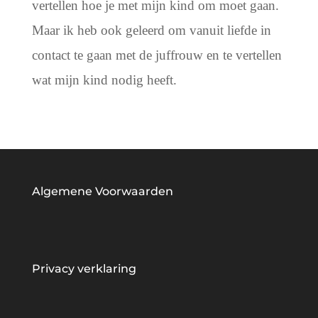
vertellen hoe je met mijn kind om moet gaan.
Maar ik heb ook geleerd om vanuit liefde in
contact te gaan met de juffrouw en te vertellen
wat mijn kind nodig heeft.
Algemene Voorwaarden
Privacy verklaring